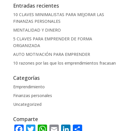
Entradas recientes
10 CLAVES MINIMALISTAS PARA MEJORAR LAS
FINANZAS PERSONALES
MENTALIDAD Y DINERO
5 CLAVES PARA EMPRENDER DE FORMA
ORGANIZADA
AUTO MOTIVACIÓN PARA EMPRENDER
10 razones por las que los emprendimientos fracasan
Categorías
Emprendimiento
Finanzas personales
Uncategorized
Comparte
F
T
W
E
Li
C