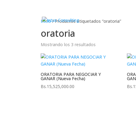
Inicio
/ Productos etiquetados “oratoria”
oratoria
Mostrando los 3 resultados
ORATORIA PARA NEGOCIAR Y
ORA
GANAR (Nueva Fecha)
GAN
Bs.
15,525,000.00
Bs.
1