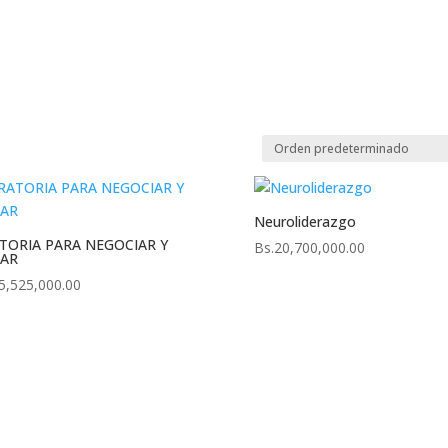
Inicio
¿Quiénes Somos?
Descargas
Mentorías
Neuroliderazgo
TORIA PARA NEGOCIAR Y
Bs.
20,700,000.00
AR
5,525,000.00