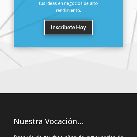
tus ideas en negocios de alto
rendimiento.
Inscríbete Hoy
Nuestra Vocación…