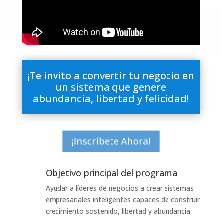
¡Te invito a convertir tu negocio en
un sistema que genere
abundancia, libertad y felicidad!
¡Inscríbete Ahora!
Objetivo principal del programa
Ayudar a líderes de negocios a crear sistemas
empresariales inteligentes capaces de construir
crecimiento sostenido, libertad y abundancia.