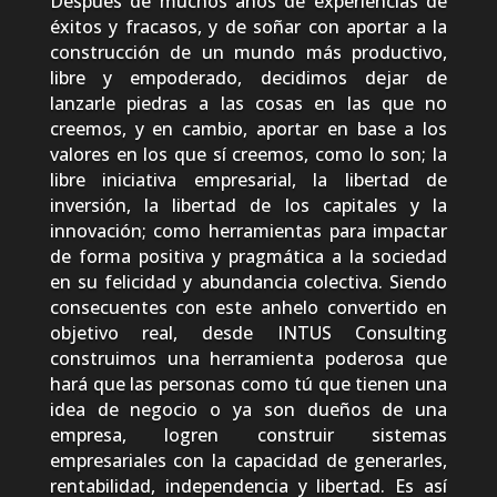
Después de muchos años de experiencias de
éxitos y fracasos, y de soñar con aportar a la
construcción de un mundo más productivo,
libre y empoderado, decidimos dejar de
lanzarle piedras a las cosas en las que no
creemos, y en cambio, aportar en base a los
valores en los que sí creemos, como lo son; la
libre iniciativa empresarial, la libertad de
inversión, la libertad de los capitales y la
innovación; como herramientas para impactar
de forma positiva y pragmática a la sociedad
en su felicidad y abundancia colectiva. Siendo
consecuentes con este anhelo convertido en
objetivo real, desde INTUS Consulting
construimos una herramienta poderosa que
hará que las personas como tú que tienen una
idea de negocio o ya son dueños de una
empresa, logren construir sistemas
empresariales con la capacidad de generarles,
rentabilidad, independencia y libertad. Es así