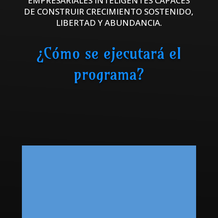
EMPRESARIALES INTELIGENTES CAPACES
DE CONSTRUIR CRECIMIENTO SOSTENIDO,
LIBERTAD Y ABUNDANCIA.
¿Cómo se ejecutará el
programa?