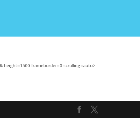
% height=1500 frameborder=0 scrolling=auto>