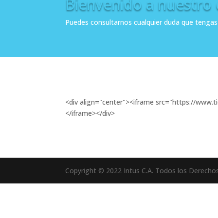
Bienvenido a nuestro 
Puedes consultarnos cualquier duda que tengas
<div align="center"><iframe src="https://www
</iframe></div>
Copyright © 2022 Intus C.A. Todos los Derecho